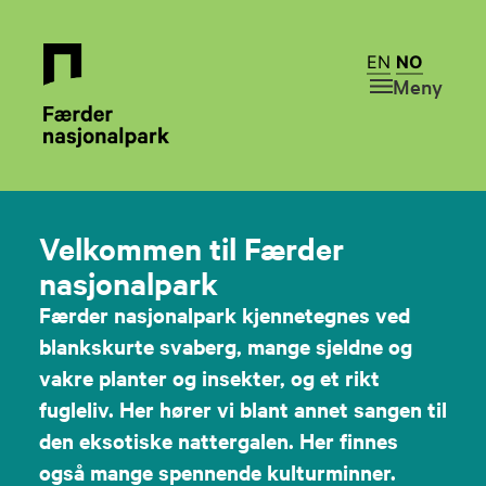
EN
NO
Meny
Velkommen til Færder
nasjonalpark
Færder nasjonalpark kjennetegnes ved
blankskurte svaberg, mange sjeldne og
vakre planter og insekter, og et rikt
fugleliv. Her hører vi blant annet sangen til
den eksotiske nattergalen. Her finnes
også mange spennende kulturminner.