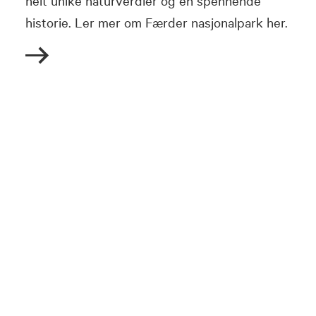
helt unike naturverdier og en spennende
historie. Ler mer om Færder nasjonalpark her.