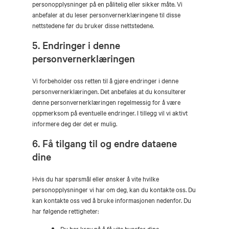
personopplysninger på en pålitelig eller sikker måte. Vi
anbefaler at du leser personvernerklæringene til disse
nettstedene før du bruker disse nettstedene.
5. Endringer i denne
personvernerklæringen
Vi forbeholder oss retten til å gjøre endringer i denne
personvernerklæringen. Det anbefales at du konsulterer
denne personvernerklæringen regelmessig for å være
oppmerksom på eventuelle endringer. I tillegg vil vi aktivt
informere deg der det er mulig.
6. Få tilgang til og endre dataene
dine
Hvis du har spørsmål eller ønsker å vite hvilke
personopplysninger vi har om deg, kan du kontakte oss. Du
kan kontakte oss ved å bruke informasjonen nedenfor. Du
har følgende rettigheter:
Du har krav på å få vite hvorfor dine