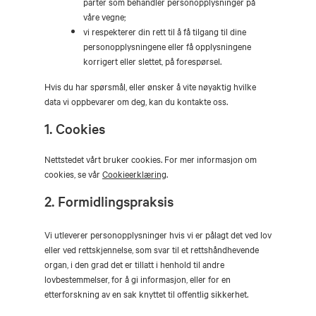
parter som behandler personopplysninger på
våre vegne;
vi respekterer din rett til å få tilgang til dine
personopplysningene eller få opplysningene
korrigert eller slettet, på forespørsel.
Hvis du har spørsmål, eller ønsker å vite nøyaktig hvilke
data vi oppbevarer om deg, kan du kontakte oss.
1. Cookies
Nettstedet vårt bruker cookies. For mer informasjon om
cookies, se vår
Cookieerklæring
.
2. Formidlingspraksis
Vi utleverer personopplysninger hvis vi er pålagt det ved lov
eller ved rettskjennelse, som svar til et rettshåndhevende
organ, i den grad det er tillatt i henhold til andre
lovbestemmelser, for å gi informasjon, eller for en
etterforskning av en sak knyttet til offentlig sikkerhet.