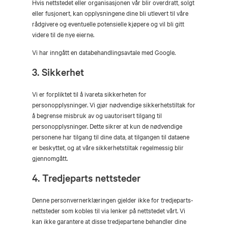
Hvis nettstedet eller organisasjonen vår blir overdratt, solgt
eller fusjonert, kan opplysningene dine bli utlevert til våre
rådgivere og eventuelle potensielle kjøpere og vil bli gitt
videre til de nye eierne.
Vi har inngått en databehandlingsavtale med Google.
3. Sikkerhet
Vi er forpliktet til å ivareta sikkerheten for
personopplysninger. Vi gjør nødvendige sikkerhetstiltak for
å begrense misbruk av og uautorisert tilgang til
personopplysninger. Dette sikrer at kun de nødvendige
personene har tilgang til dine data, at tilgangen til dataene
er beskyttet, og at våre sikkerhetstiltak regelmessig blir
gjennomgått.
4. Tredjeparts nettsteder
Denne personvernerklæringen gjelder ikke for tredjeparts-
nettsteder som kobles til via lenker på nettstedet vårt. Vi
kan ikke garantere at disse tredjepartene behandler dine