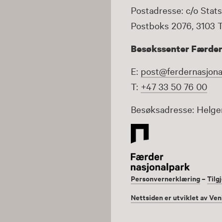
Postadresse: c/o Stats
Postboks 2076, 3103 
Besøkssenter Færder
E:
post@ferdernasjona
T:
+47 33 50 76 00
Besøksadresse: Helge
Personvernerklæring
–
Tilg
Nettsiden er utviklet av Ven