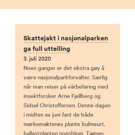
Skattejakt i nasjonalparken
ga full uttelling
3. juli 2020
Noen ganger er det ekstra gøy å
være nasjonalparkforvalter. Særlig
når man reiser på vårbefaring med
insektforsker Arne Fjellberg og
Sidsel Christoffersen. Denne dagen
i midten av juni fant de både
mørkemaktenes plante bulmeurt,
ballastplanten nonsblom, Tjømes