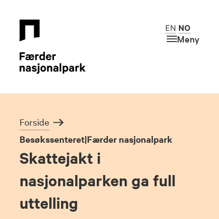
EN
NO
Meny
Forside
Besøkssenteret|Færder nasjonalpark
Skattejakt i
nasjonalparken ga full
uttelling