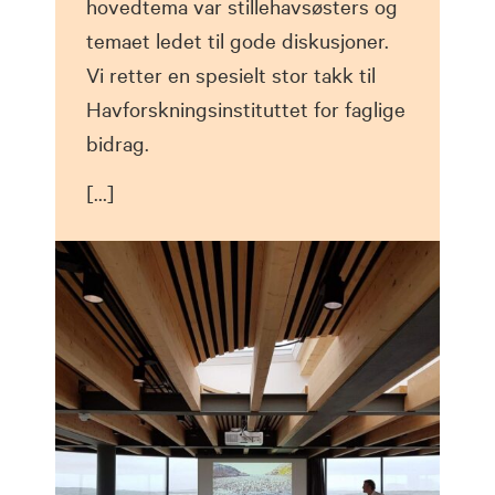
hovedtema var stillehavsøsters og
temaet ledet til gode diskusjoner.
Vi retter en spesielt stor takk til
Havforskningsinstituttet for faglige
bidrag.
[…]