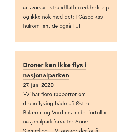
ansvarsart strandflatbukedderkopp
og ikke nok med det: I Gåseeikas
hulrom fant de også […]
Droner kan ikke flys i
nasjonalparken
27. juni 2020
‘-Vi har flere rapporter om
droneflyving både på Østre
Bolæren og Verdens ende, forteller
nasjonalparkforvalter Anne
Sjømæling. – Vi ønsker derfor å