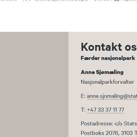
Kontakt os
Færder nasjonalpark
Anne Sjømæling
Nasjonalparkforvalter
E:
anne.sjomaling@stat
T:
+47 33 37 11 77
Postadresse: c/o Stats
Postboks 2076, 3103 