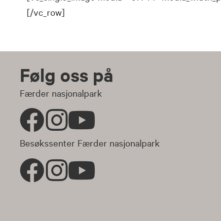
[/vc_row]
Følg oss på
Færder nasjonalpark
Besøkssenter Færder nasjonalpark