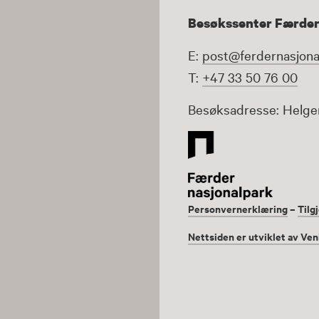
Besøkssenter Færder
E:
post@ferdernasjona
T:
+47 33 50 76 00
Besøksadresse: Helge
Personvernerklæring
–
Tilg
Nettsiden er utviklet av Ven