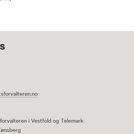
s
sforvalteren.no
forvalteren i Vestfold og Telemark
Tønsberg