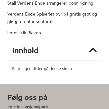
Stall Verdens Ende arrangerer ponniridning.
Verdens Ende Spiseriet byr på gratis grøt og
gløgg utenfor senteret.
Foto: Erik Bleken
Innhold
Fant ingen tittler på denne siden
Følg oss på
Færder nasjonalpark