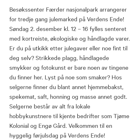
Besøkssenter Færder nasjonalpark arrangerer
for tredje gang julemarked på Verdens Ende!
Søndag 2. desember kl. 12 – 16 fylles senteret
med kortreiste, økologiske og håndlagde varer.
Er du på utkikk etter julegaver eller noe fint til
deg selv? Strikkede plagg, håndlagede
smykker og fotokunst er bare noen av tingene
du finner her. Lyst på noe som smaker? Hos
selgerne finner du blant annet hjemmebakst,
spekemat, saft, honning og masse annet godt.
Selgerne består av alt fra lokale
hobbykunstnere til kjente bedrifter som Tjøme
Kolonial og Engø Gård. Velkommen til en
hyggelig førjulsdag på Verdens Ende!