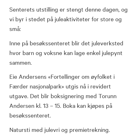
Senterets utstilling er stengt denne dagen, og
vi byr i stedet på juleaktiviteter for store og
små:
Inne på besøkssenteret blir det juleverksted
hvor barn og voksne kan lage enkel julepynt
sammen.
Eie Andersens «Fortellinger om øyfolket i
Færder nasjonalpark» utgis nå i revidert
utgave. Det blir boksignering med Torunn
Andersen kl. 13 – 15. Boka kan kjøpes på
besøkssenteret.
Natursti med julevri og premietrekning.