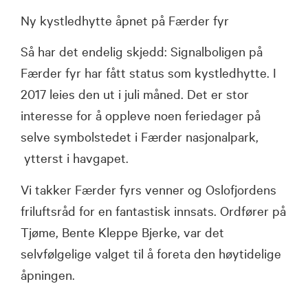
Ny kystledhytte åpnet på Færder fyr
Så har det endelig skjedd: Signalboligen på
Færder fyr har fått status som kystledhytte. I
2017 leies den ut i juli måned. Det er stor
interesse for å oppleve noen feriedager på
selve symbolstedet i Færder nasjonalpark,
ytterst i havgapet.
Vi takker Færder fyrs venner og Oslofjordens
friluftsråd for en fantastisk innsats. Ordfører på
Tjøme, Bente Kleppe Bjerke, var det
selvfølgelige valget til å foreta den høytidelige
åpningen.