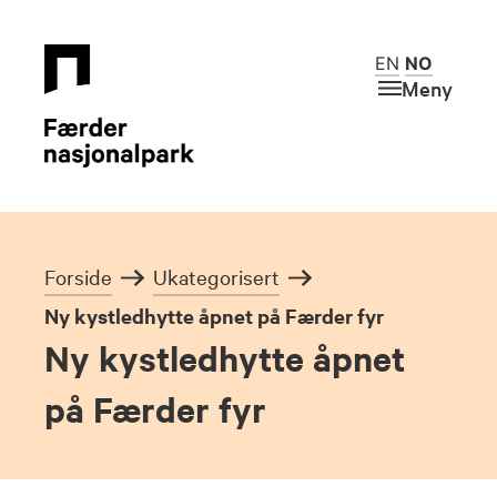
EN
NO
Meny
Forside
Ukategorisert
Ny kystledhytte åpnet på Færder fyr
Ny kystledhytte åpnet
på Færder fyr