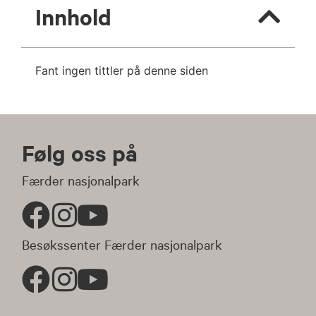
Innhold
Fant ingen tittler på denne siden
Følg oss på
Færder nasjonalpark
Besøkssenter Færder nasjonalpark