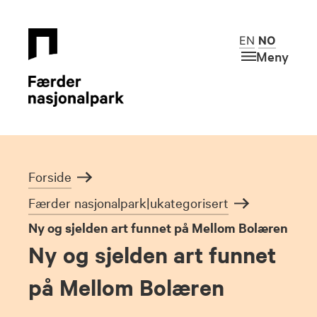
EN
NO
Meny
Forside
Færder nasjonalpark|ukategorisert
Ny og sjelden art funnet på Mellom Bolæren
Ny og sjelden art funnet
på Mellom Bolæren