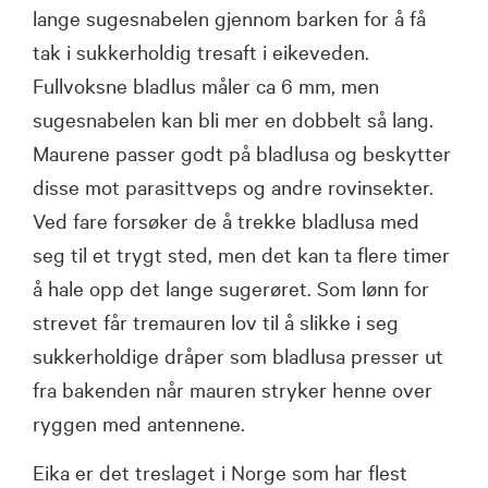
lange sugesnabelen gjennom barken for å få
tak i sukkerholdig tresaft i eikeveden.
Fullvoksne bladlus måler ca 6 mm, men
sugesnabelen kan bli mer en dobbelt så lang.
Maurene passer godt på bladlusa og beskytter
disse mot parasittveps og andre rovinsekter.
Ved fare forsøker de å trekke bladlusa med
seg til et trygt sted, men det kan ta flere timer
å hale opp det lange sugerøret. Som lønn for
strevet får tremauren lov til å slikke i seg
sukkerholdige dråper som bladlusa presser ut
fra bakenden når mauren stryker henne over
ryggen med antennene.
Eika er det treslaget i Norge som har flest