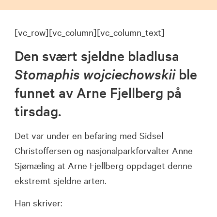
[vc_row][vc_column][vc_column_text]
Den svært sjeldne bladlusa
Stomaphis wojciechowskii
ble
funnet av Arne Fjellberg på
tirsdag.
Det var under en befaring med Sidsel
Christoffersen og nasjonalparkforvalter Anne
Sjømæling at Arne Fjellberg oppdaget denne
ekstremt sjeldne arten.
Han skriver: