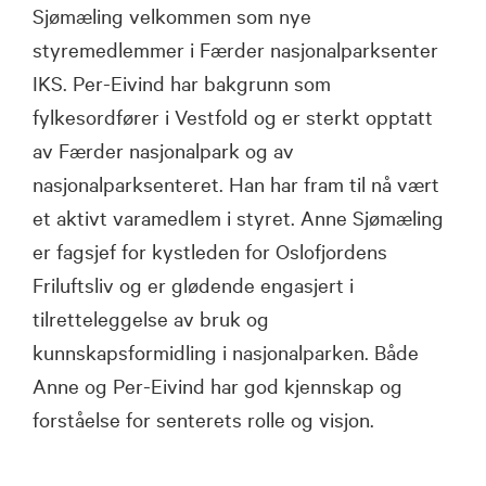
Sjømæling velkommen som nye
styremedlemmer i Færder nasjonalparksenter
IKS. Per-Eivind har bakgrunn som
fylkesordfører i Vestfold og er sterkt opptatt
av Færder nasjonalpark og av
nasjonalparksenteret. Han har fram til nå vært
et aktivt varamedlem i styret. Anne Sjømæling
er fagsjef for kystleden for Oslofjordens
Friluftsliv og er glødende engasjert i
tilretteleggelse av bruk og
kunnskapsformidling i nasjonalparken. Både
Anne og Per-Eivind har god kjennskap og
forståelse for senterets rolle og visjon.