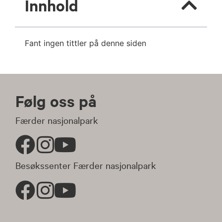
Innhold
Fant ingen tittler på denne siden
Følg oss på
Færder nasjonalpark
Besøkssenter Færder nasjonalpark