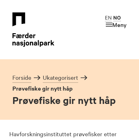
EN
NO
Meny
Forside
Ukategorisert
Prøvefiske gir nytt håp
Prøvefiske gir nytt håp
Havforskningsinstituttet prøvefisker etter