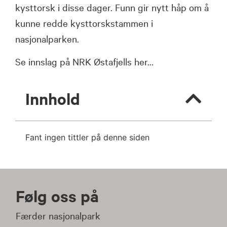
kysttorsk i disse dager. Funn gir nytt håp om å
kunne redde kysttorskstammen i
nasjonalparken.
Se innslag på NRK Østafjells her…
Innhold
Fant ingen tittler på denne siden
Følg oss på
Færder nasjonalpark