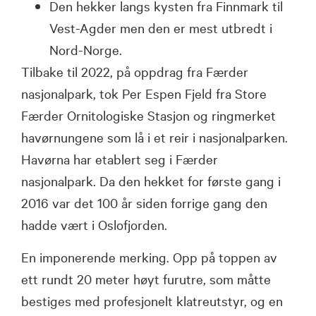
Den hekker langs kysten fra Finnmark til
Vest-Agder men den er mest utbredt i
Nord-Norge.
Tilbake til 2022, på oppdrag fra Færder
nasjonalpark, tok Per Espen Fjeld fra Store
Færder Ornitologiske Stasjon og ringmerket
havørnungene som lå i et reir i nasjonalparken.
Havørna har etablert seg i Færder
nasjonalpark. Da den hekket for første gang i
2016 var det 100 år siden forrige gang den
hadde vært i Oslofjorden.
En imponerende merking. Opp på toppen av
ett rundt 20 meter høyt furutre, som måtte
bestiges med profesjonelt klatreutstyr, og en