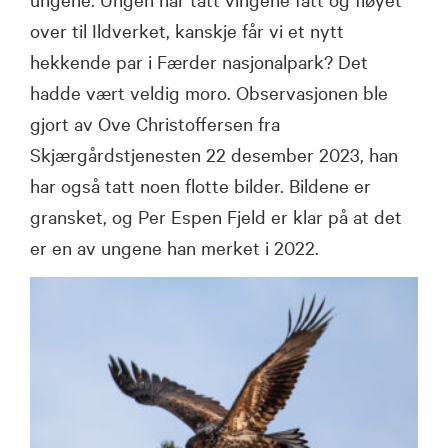
over til Ildverket, kanskje får vi et nytt
hekkende par i Færder nasjonalpark? Det
hadde vært veldig moro. Observasjonen ble
gjort av Ove Christoffersen fra
Skjærgårdstjenesten 22 desember 2023, han
har også tatt noen flotte bilder. Bildene er
gransket, og Per Espen Fjeld er klar på at det
er en av ungene han merket i 2022.