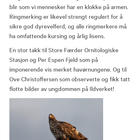
blir som vi mennesker har en klokke på armen.
Ringmerking er likevel strengt regulert for å
sikre god dyrevelferd, og alle ringmerkere må
ha omfattende kursing og årlig lisens.
En stor takk til Store Færder Ornitologiske
Stasjon og Per Espen Fjeld som på
imponerende vis merket havørnungene. Og til
Ove Christoffersen som observerte og fikk tatt
flotte bilder av ungdommen på Ildverket!