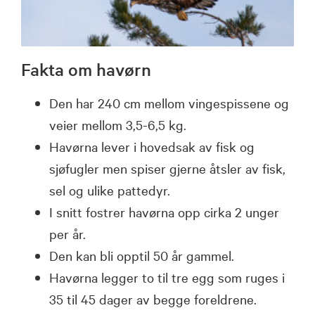
Fakta om havørn
Den har 240 cm mellom vingespissene og
veier mellom 3,5-6,5 kg.
Havørna lever i hovedsak av fisk og
sjøfugler men spiser gjerne åtsler av fisk,
sel og ulike pattedyr.
I snitt fostrer havørna opp cirka 2 unger
per år.
Den kan bli opptil 50 år gammel.
Havørna legger to til tre egg som ruges i
35 til 45 dager av begge foreldrene.