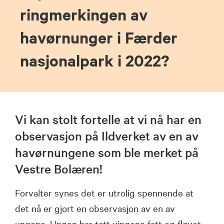
ringmerkingen av
havørnunger i Færder
nasjonalpark i 2022?
Vi kan stolt fortelle at vi nå har en
observasjon på Ildverket av en av
havørnungene som ble merket på
Vestre Bolæren!
Forvalter synes det er utrolig spennende at
det nå er gjort en observasjon av en av
ungene. Ungen har tatt vingene fatt og fløyet