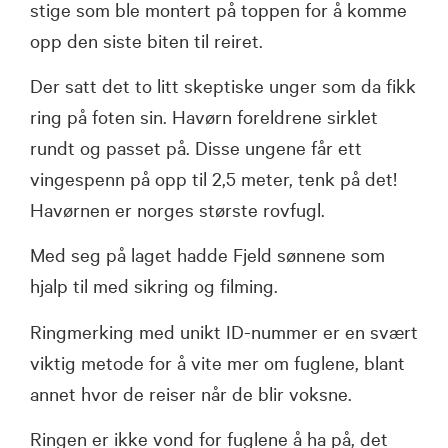
stige som ble montert på toppen for å komme
opp den siste biten til reiret.
Der satt det to litt skeptiske unger som da fikk
ring på foten sin. Havørn foreldrene sirklet
rundt og passet på. Disse ungene får ett
vingespenn på opp til 2,5 meter, tenk på det!
Havørnen er norges største rovfugl.
Med seg på laget hadde Fjeld sønnene som
hjalp til med sikring og filming.
Ringmerking med unikt ID-nummer er en svært
viktig metode for å vite mer om fuglene, blant
annet hvor de reiser når de blir voksne.
Ringen er ikke vond for fuglene å ha på, det