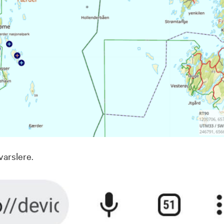
varslere.