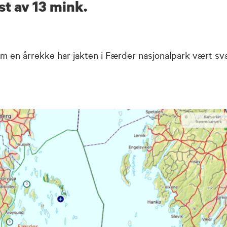
st av 13 mink.
om en årrekke har jakten i Færder nasjonalpark vært sv