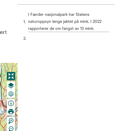
I Færder nasjonalpark har Statens
naturoppsyn lenge jaktet på mink. I 2022
rapporterer de om fangst av 13 mink.
ært