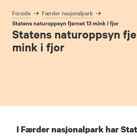
Forside
Færder nasjonalpark
Statens naturoppsyn fjernet 13 mink i fjor
Statens naturoppsyn fje
mink i fjor
I Færder nasjonalpark har Sta