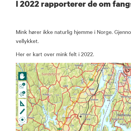
I 2022 rapporterer de om fang
Mink hører ikke naturlig hjemme i Norge. Gjenn
vellykket.
Her er kart over mink felt i 2022.