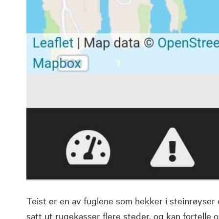
Teist er en av fuglene som hekker i steinrøyser
satt ut rugekasser flere steder, og kan fortelle