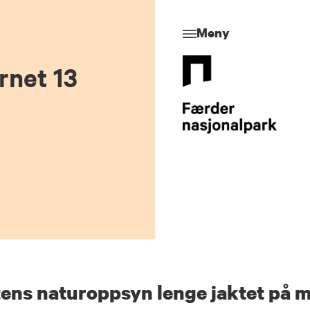
Meny
rnet 13
tens naturoppsyn lenge jaktet på m