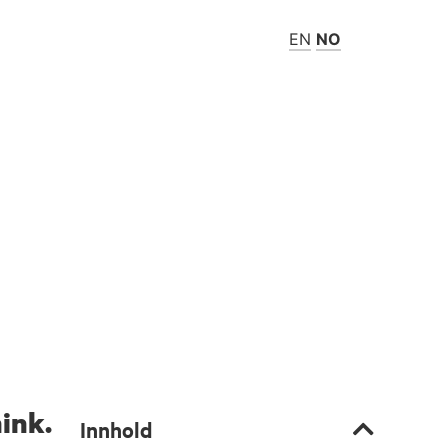
EN
NO
ink.
Innhold