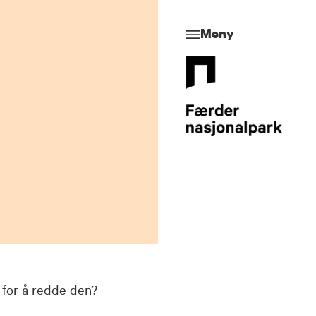
Meny
 for å redde den?