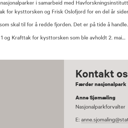
nasjonalparker i samarbeid med Havforskningsinstitut
k for kysttorsken og Frisk Oslofjord for en del år side
 skal til for å redde fjorden. Det er på tide å handle.
 1 og Krafttak for kysttorsken som ble avholdt 2. mai…
Kontakt os
Færder nasjonalpark
Anne Sjømæling
Nasjonalparkforvalter
E:
anne.sjomaling@stat