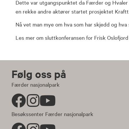
Dette var utgangspunktet da Færder og Hvaler 
en rekke andre aktører startet prosjektet Kraftta
Nå vet man mye om hva som har skjedd og hva som
Les mer om sluttkonferansen for Frisk Oslofjord
Følg oss på
Færder nasjonalpark
Besøkssenter Færder nasjonalpark