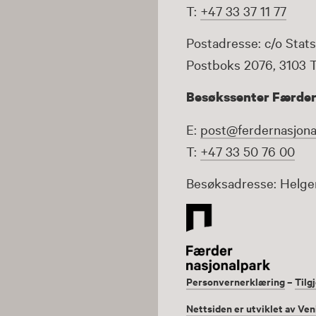
T:
+47 33 37 11 77
Postadresse: c/o Stats
Postboks 2076, 3103 
Besøkssenter Færder
E:
post@ferdernasjona
T:
+47 33 50 76 00
Besøksadresse: Helge
Personvernerklæring
–
Tilg
Nettsiden er utviklet av Ven